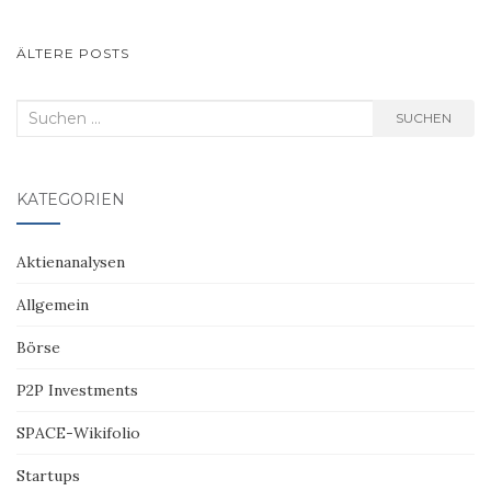
BEITRAGSNAVIGATION
ÄLTERE POSTS
Suchen
SUCHEN
nach:
KATEGORIEN
Aktienanalysen
Allgemein
Börse
P2P Investments
SPACE-Wikifolio
Startups