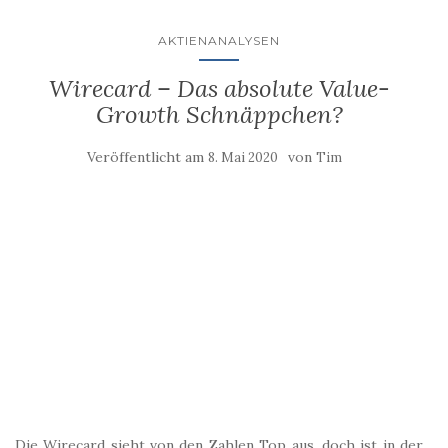
AKTIENANALYSEN
Wirecard – Das absolute Value-
Growth Schnäppchen?
Veröffentlicht am
von
8. Mai 2020
Tim
Die Wirecard sieht von den Zahlen Top aus, doch ist in der