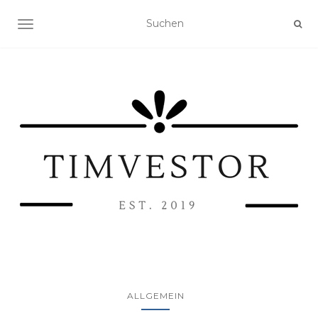
NAVIGATION UMSCHALTEN
ALLGEMEIN